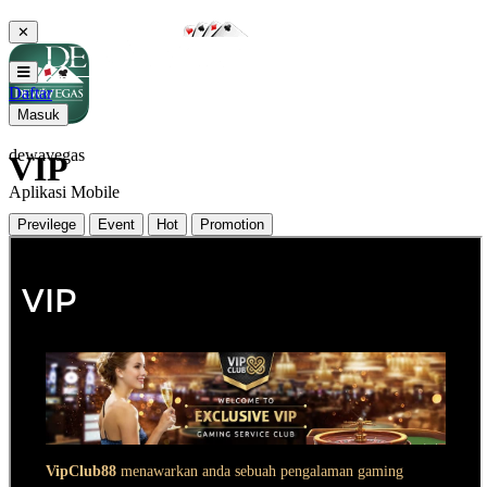
✕
Daftar
Masuk
dewavegas
VIP
Aplikasi Mobile
Previlege
Event
Hot
Promotion
Download