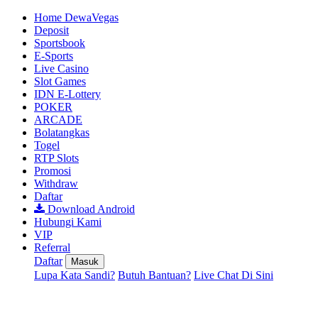
Home DewaVegas
Deposit
Sportsbook
E-Sports
Live Casino
Slot Games
IDN E-Lottery
POKER
ARCADE
Bolatangkas
Togel
RTP Slots
Promosi
Withdraw
Daftar
Download Android
Hubungi Kami
VIP
Referral
Daftar
Masuk
Lupa Kata Sandi?
Butuh Bantuan?
Live Chat Di Sini