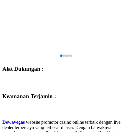
Alat Dukungan :
Keamanan Terjamin :
Dewavegas
website promotor casino online terbaik dengan live
dealer terpercaya yang terbesar di asia. Dengan banyaknya