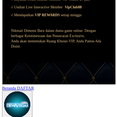
Beranda
DAFTAR