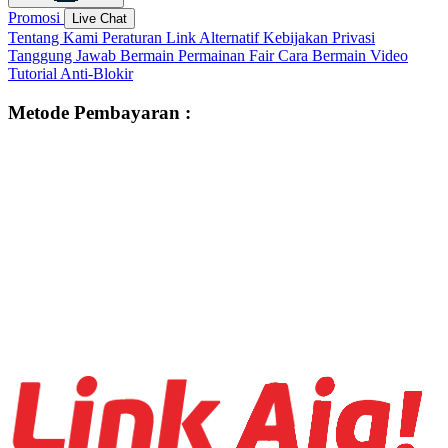
Promosi
Live Chat
Tentang Kami
Peraturan
Link Alternatif
Kebijakan Privasi
Tanggung Jawab Bermain
Permainan Fair
Cara Bermain
Video
Tutorial
Anti-Blokir
Metode Pembayaran :